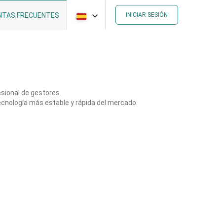
NTAS FRECUENTES
INICIAR SESIÓN
esional de gestores.
ecnología más estable y rápida del mercado.