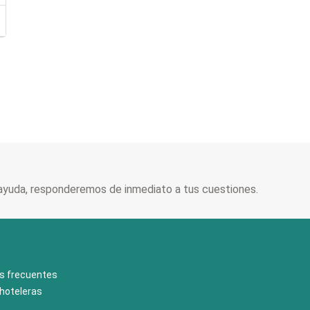
ayuda, responderemos de inmediato a tus cuestiones.
s frecuentes
hoteleras