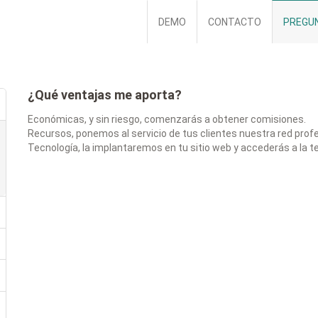
DEMO
CONTACTO
PREGU
¿Qué ventajas me aporta?
Económicas, y sin riesgo, comenzarás a obtener comisiones.
Recursos, ponemos al servicio de tus clientes nuestra red prof
Tecnología, la implantaremos en tu sitio web y accederás a la t