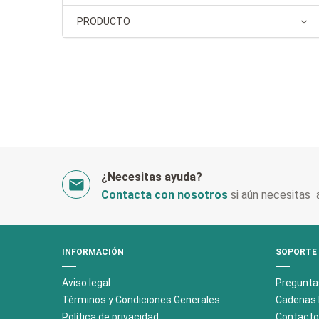
PRODUCTO
¿Necesitas ayuda?
Contacta con nosotros
si aún necesitas 
INFORMACIÓN
SOPORTE
Aviso legal
Pregunta
Términos y Condiciones Generales
Cadenas 
Polí­tica de privacidad
Contacto