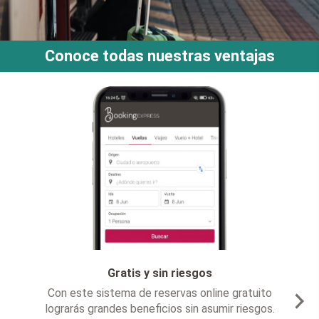
Conoce todas nuestras ventajas
Gratis y sin riesgos
n este sistema de reservas online gratuito
Con las
grarás grandes beneficios sin asumir riesgos.
ofr