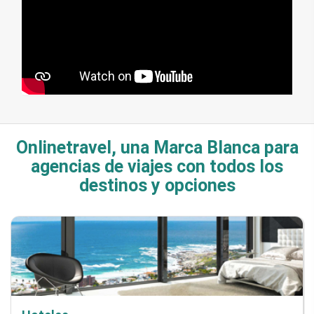
Onlinetravel, una Marca Blanca para
agencias de viajes con todos los
destinos y opciones