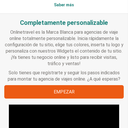
Saber más
Completamente personalizable
Onlinetravel es la Marca Blanca para agencias de viaje
online totalmente personalizable. Inicia rápidamente la
configuración de tu sitio, elige tus colores, inserta tu logo y
personaliza con nuestros Widgets el contenido de tu sitio.
¡Ya tienes tu negocio online y listo para recibir visitas,
tráfico y ventas!
Solo tienes que regístrarte y seguir los pasos indicados
para montar tu agencia de viajes online. ¿A qué esperas?
EMPEZAR