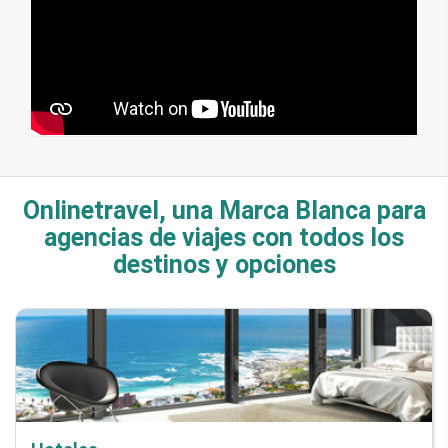
Onlinetravel, una Marca Blanca para
agencias de viajes con todos los
destinos y opciones