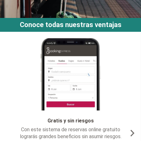
Conoce todas nuestras ventajas
Gratis y sin riesgos
Con este sistema de reservas online gratuito
Con
lograrás grandes beneficios sin asumir riesgos.