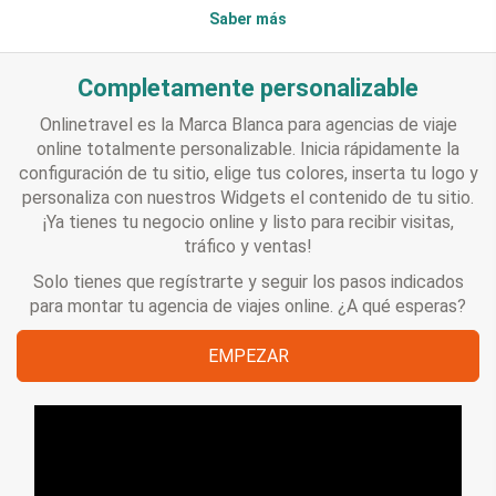
Saber más
Completamente personalizable
Onlinetravel es la Marca Blanca para agencias de viaje
online totalmente personalizable. Inicia rápidamente la
configuración de tu sitio, elige tus colores, inserta tu logo y
personaliza con nuestros Widgets el contenido de tu sitio.
¡Ya tienes tu negocio online y listo para recibir visitas,
tráfico y ventas!
Solo tienes que regístrarte y seguir los pasos indicados
para montar tu agencia de viajes online. ¿A qué esperas?
EMPEZAR