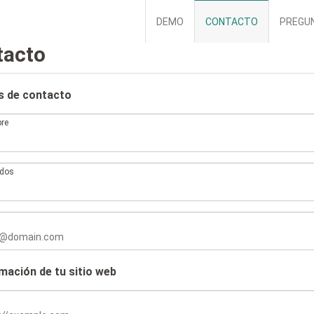
DEMO
CONTACTO
PREGU
tacto
s de contacto
re
idos
l
mación de tu sitio web