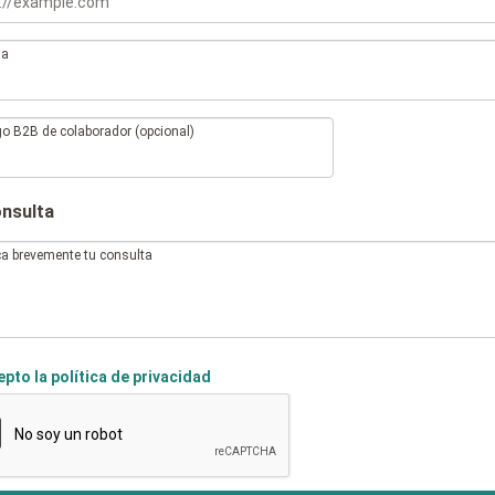
ma
o B2B de colaborador (opcional)
onsulta
ca brevemente tu consulta
pto la política de privacidad