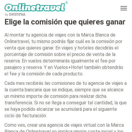
Elige la comisión que quieres ganar
Al montar tu agencia de viajes con la Marca Blanca de
Onlinetravel, tu mismo podrás fijar cuál es la comisión por
venta que quieres ganar. En viajes y hoteles decidirás el
porcentaje de comisión sobre el precio de venta de la
reserva. En vuelos determinarás igualmente el fee por
pasajero y reserva. Y en Vuelos+Hotel también obtendrás
el fee y la comisión de cada producto.
Cada mes recibirás las comisiones de tu agencia de viajes a
la cuenta bancaria que se indique, siempre que se alcance
un mínimo importe de comisión para realizar dicha
transferencia. Si no se llega a conseguir tal cantidad, la que
se haya podido alcanzar se acumulará para el siguiente
ciclo de facturación.
Como ves, crear una agencia de viajes virtual con la Marca
Blanca de Onlinetravel no implica ningún coste inicial y los